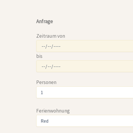
Anfrage
Zeitraum von
bis
Personen
Ferienwohnung