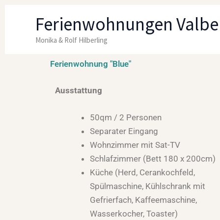
Zum
Ferienwohnungen Valbe
Inhalt
springen
Monika & Rolf Hilberling
Ferienwohnung "Blue"
Ausstattung
50qm / 2 Personen
Separater Eingang
Wohnzimmer mit Sat-TV
Schlafzimmer (Bett 180 x 200cm)
Küche (Herd, Cerankochfeld,
Spülmaschine, Kühlschrank mit
Gefrierfach, Kaffeemaschine,
Wasserkocher, Toaster)