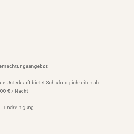
ernachtungsangebot
se Unterkunft bietet Schlafmöglichkeiten ab
,00 €
/ Nacht
l. Endreinigung