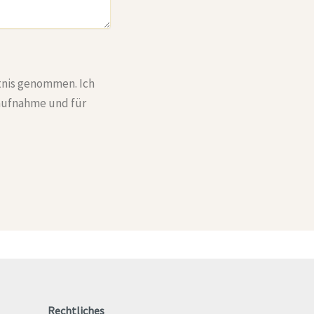
nis genommen. Ich
aufnahme und für
Rechtliches