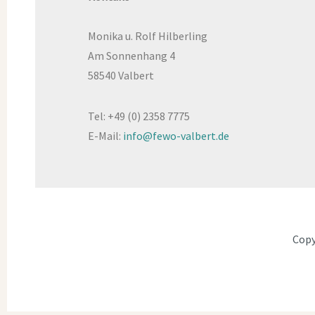
Monika u. Rolf Hilberling
Am Sonnenhang 4
58540 Valbert
Tel: +49 (0) 2358 7775
E-Mail:
info@fewo-valbert.de
Copy