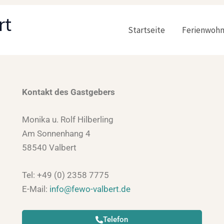
rt
Startseite
Ferienwoh
Kontakt des Gastgebers
Monika u. Rolf Hilberling
Am Sonnenhang 4
58540 Valbert
Tel: +49 (0) 2358 7775
E-Mail:
info@fewo-valbert.de
Telefon