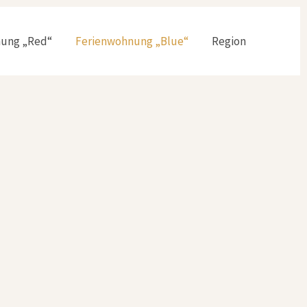
nung „Red“
Ferienwohnung „Blue“
Region